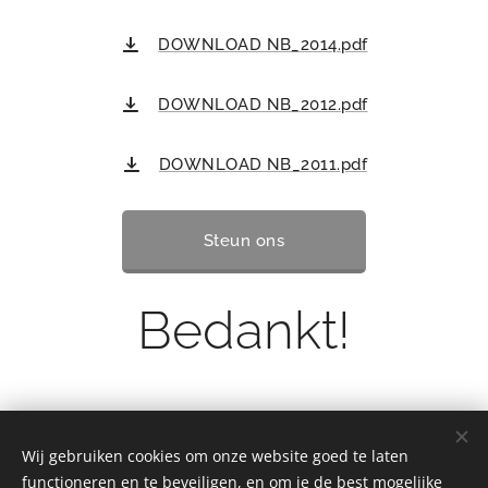
DOWNLOAD NB_2014.pdf
DOWNLOAD NB_2012.pdf
DOWNLOAD NB_2011.pdf
Steun ons
Bedankt!
Wij gebruiken cookies om onze website goed te laten
functioneren en te beveiligen, en om je de best mogelijke