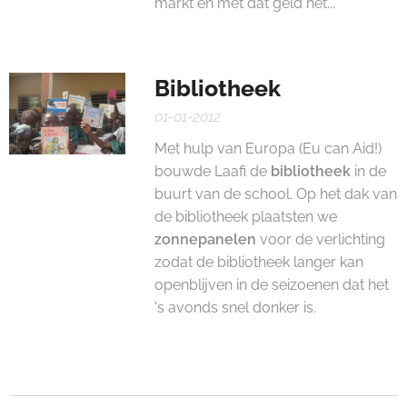
markt en met dat geld het...
Bibliotheek
01-01-2012
Met hulp van Europa (Eu can Aid!)
bouwde Laafi de
bibliotheek
in de
buurt van de school. Op het dak van
de bibliotheek plaatsten we
zonnepanelen
voor de verlichting
zodat de bibliotheek langer kan
openblijven in de seizoenen dat het
's avonds snel donker is.