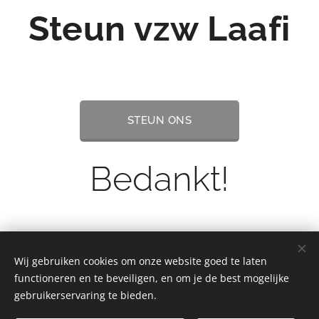
Steun vzw Laafi
STEUN ONS
Bedankt!
Wij gebruiken cookies om onze website goed te laten
functioneren en te beveiligen, en om je de best mogelijke
gebruikerservaring te bieden.
© 2022 Goed Doel | Alle rechten voorbehouden.