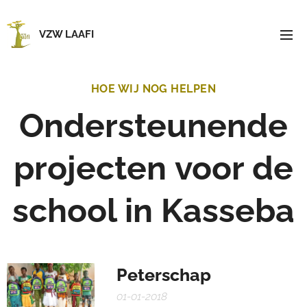
VZW LAAFI
HOE WIJ NOG HELPEN
Ondersteunende
projecten
voor de
school in Kasseba
Peterschap
01-01-2018