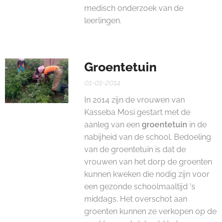
medisch onderzoek van de
leerlingen.
Groentetuin
01-01-2014
In 2014 zijn de vrouwen van
Kasseba Mosi gestart met de
aanleg van een
groentetuin
in de
nabijheid van de school. Bedoeling
van de groentetuin is dat de
vrouwen van het dorp de groenten
kunnen kweken die nodig zijn voor
een gezonde schoolmaaltijd 's
middags. Het overschot aan
groenten kunnen ze verkopen op de